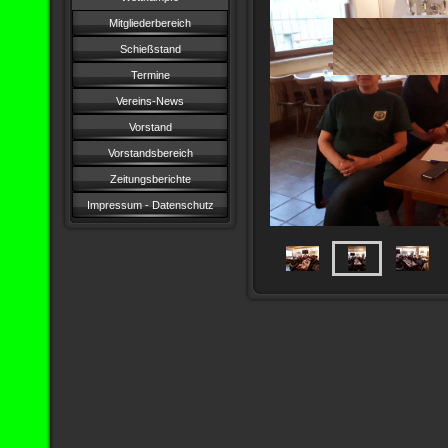
Mitgliederbereich
Schießstand
Termine
Vereins-News
Vorstand
Vorstandsbereich
Zeitungsberichte
Impressum - Datenschutz